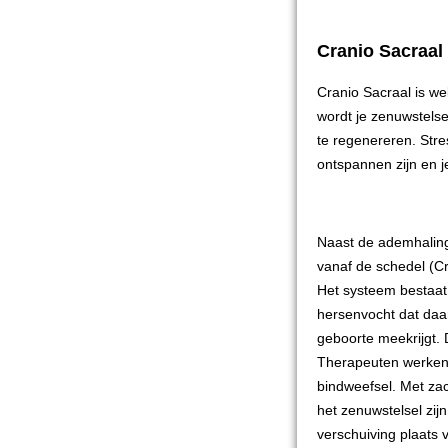
Cranio Sacraal
Cranio Sacraal is we
wordt je zenuwstelse
te regenereren. Stre
ontspannen zijn en 
Naast de ademhaling 
vanaf de schedel (Cr
Het systeem bestaat 
hersenvocht dat daar
geboorte meekrijgt. 
Therapeuten werken 
bindweefsel. Met zac
het zenuwstelsel zijn
verschuiving plaats v