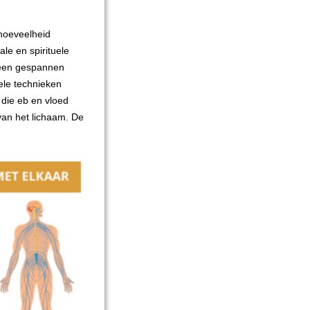
 hoeveelheid
le en spirituele
 een gespannen
ele technieken
 die eb en vloed
van het lichaam. De