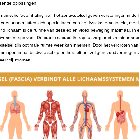
sende oplossingen.
 ritmische ‘ademhaling’ van het zenuwstelsel geven verstoringen in de
verstoringen uiten zich op alle lagen van het fysieke, emotionele, menta
ond lichaam is de ruimte van deze eb en vloed beweging maximaal. In
evensenergie vast. De cranio sacraal therapeut zorgt met zachte manu
stelsel zijn optimale ruimte weer kan innemen. Door het vergroten van
nningen in het bindweefsel op en herstelt het zelfgenezendvermogen 
er vrij stromen.