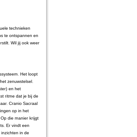
nuele technieken
ans te ontspannen en
lt. Wil jij ook weer
ssysteem. Het loopt
 het zenuwstelsel.
ter) en het
 ritme dat je bij de
baar. Cranio Sacraal
ingen op in het
Op die manier krijgt
ts. Er vindt een
 inzichten in de