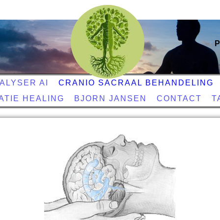
P
ALYSER AI
CRANIO SACRAAL BEHANDELING
ATIE HEALING
BJORN JANSEN
CONTACT
T