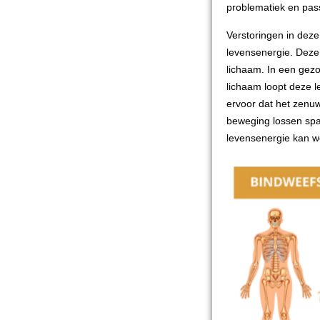
problematiek en pas
Verstoringen in deze
levensenergie. Deze 
lichaam. In een gez
lichaam loopt deze l
ervoor dat het zenuw
beweging lossen spa
levensenergie kan we