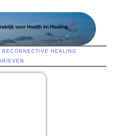
raktijk voor Health en Healing
RECONNECTIVE HEALING
ARIEVEN