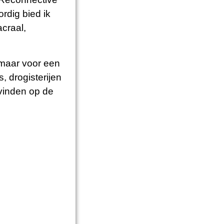
rdig bied ik
craal,
 maar voor een
, drogisterijen
 vinden op de