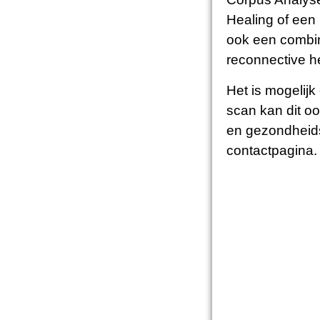
Healing of een
ook een combin
reconnective h
Het is mogelijk
scan kan dit o
en gezondheidsc
contactpagina.