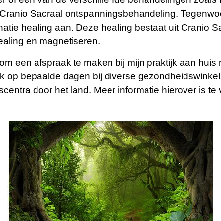
 Cranio Sacraal ontspanningsbehandeling. Tegenwoo
atie healing aan. Deze healing bestaat uit Cranio Sa
ealing en magnetiseren.
 om een afspraak te maken bij mijn praktijk aan huis
ok op bepaalde dagen bij diverse gezondheidswinkels
entra door het land. Meer informatie hierover is te